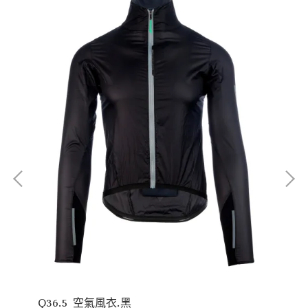
Q36.5 空氣風衣.黑
Q3