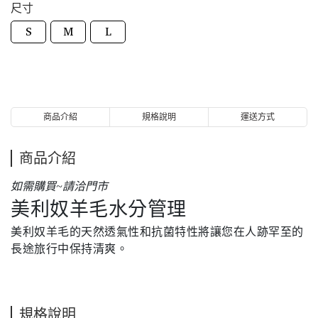
尺寸
S
M
L
商品介紹
規格說明
運送方式
商品介紹
如需購買~請洽門市
美利奴羊毛水分管理
美利奴羊毛的天然透氣性和抗菌特性將讓您在人跡罕至的
長途旅行中保持清爽。
規格說明