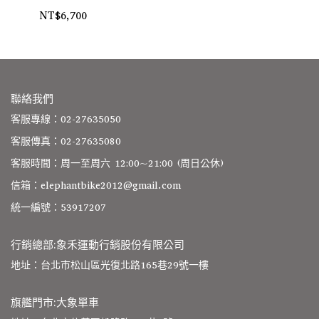
NT$6,700
NT
聯絡我們
客服專線：02-27635050
客服傳真：02-27635080
客服時間：周一至周六 12:00~21:00 (周日公休)
信箱：elephantbike2012@gmail.com
統一編號：53917207
行銷總部:象禾運動行銷股份有限公司
地址：台北市松山區光復北路165巷29號一樓
旗艦門市:大象單車