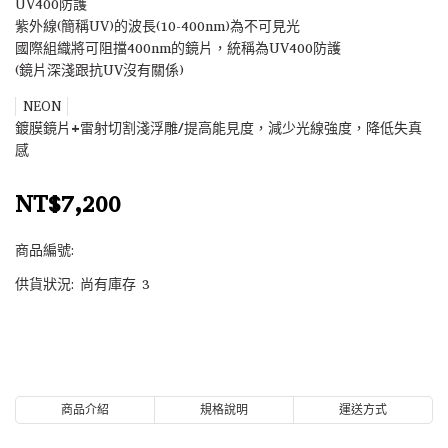
UV400防護
紫外線(簡稱UV)的波長(10-400nm)為不可見光
國際組織將可阻擋400nm的鏡片，統稱為UV400防護
(鏡片深淺跟抗UV沒有關係)
NEON
鍍膜鏡片+雷射切割淺浮雕/提高能見度，減少光線強度，降低失真
感
NT$7,200
商品編號:
供貨狀況:
尚有庫存 3
商品介紹
規格說明
運送方式