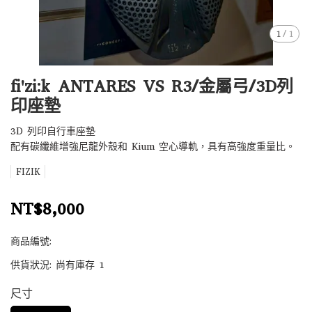
1
/
1
fi'zi:k ANTARES VS R3/金屬弓/3D列
印座墊
3D 列印自行車座墊
配有碳纖維增強尼龍外殼和 Kium 空心導軌，具有高強度重量比。
FIZIK
NT$8,000
商品編號:
供貨狀況:
尚有庫存 1
尺寸