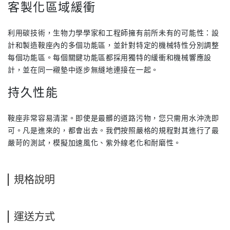
客製化區域緩衝
利用碳技術，生物力學學家和工程師擁有前所未有的可能性：設
計和製造鞍座內的多個功能區，並針對特定的機械特性分別調整
每個功能區。每個關鍵功能區都採用獨特的緩衝和機械響應設
計，並在同一襯墊中逐步無縫地連接在一起。
持久性能
鞍座非常容易清潔。即使是最髒的道路污物，您只需用水沖洗即
可。凡是進來的，都會出去。我們按照嚴格的規程對其進行了最
嚴苛的測試，模擬加速風化、紫外線老化和耐磨性。
規格說明
運送方式