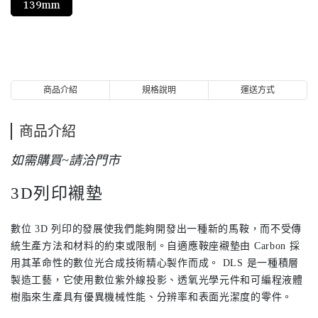
139mm
商品介紹
規格說明
運送方式
商品介紹
如需購買~請洽門市
3D列印襯墊
數位 3D 列印的發展使我們能夠開發出一種新的馬鞍，而不受傳
統生產方法和材料的約束或限制。自適應鞍座襯墊由 Carbon 採
用其革命性的數位光合成技術精心製作而成。 DLS 是一種積層
製造工藝，它使用數位紫外線投影、透氧光學元件和可編程液體
樹脂來生產具有優異機械性能、分辨率和表面光潔度的零件。