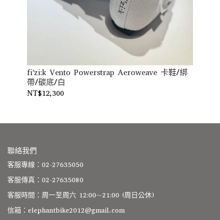
fi'zi:k Vento Powerstrap Aeroweave 卡鞋/綁
fi
帶/碳底/白
底
NT$12,300
NT$
聯絡我們
客服專線：02-27635050
客服傳真：02-27635080
客服時間：周一至周六 12:00~21:00 (周日公休)
信箱：elephantbike2012@gmail.com