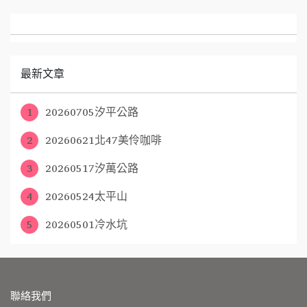
最新文章
1
20260705汐平公路
2
20260621北47美伶咖啡
3
20260517汐萬公路
4
20260524太平山
5
20260501冷水坑
聯絡我們